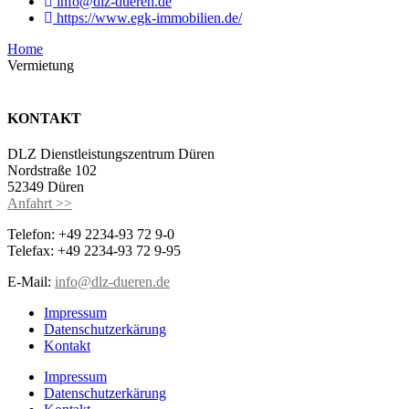
info@dlz-dueren.de
https://www.egk-immobilien.de/
Home
Vermietung
KONTAKT
DLZ
Dienstleistungszentrum
Düren
Nordstraße 102
52349 Düren
Anfahrt >>
Telefon: +49 2234-93 72 9-0
Telefax: +49 2234-93 72 9-95
E-Mail:
info@dlz-dueren.de
Impressum
Datenschutzerkärung
Kontakt
Impressum
Datenschutzerkärung